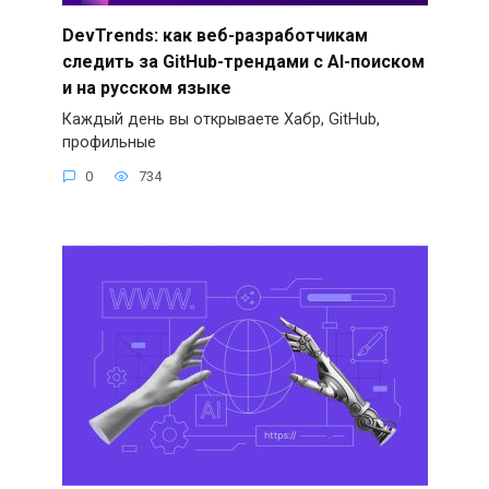
DevTrends: как веб-разработчикам
следить за GitHub-трендами с AI-поиском
и на русском языке
Каждый день вы открываете Хабр, GitHub,
профильные
0
734