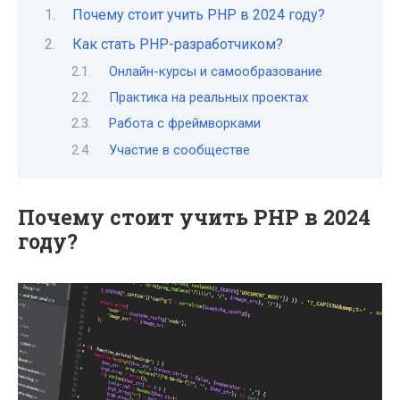
Почему стоит учить PHP в 2024 году?
Как стать PHP-разработчиком?
Онлайн-курсы и самообразование
Практика на реальных проектах
Работа с фреймворками
Участие в сообществе
Почему стоит учить PHP в 2024
году?