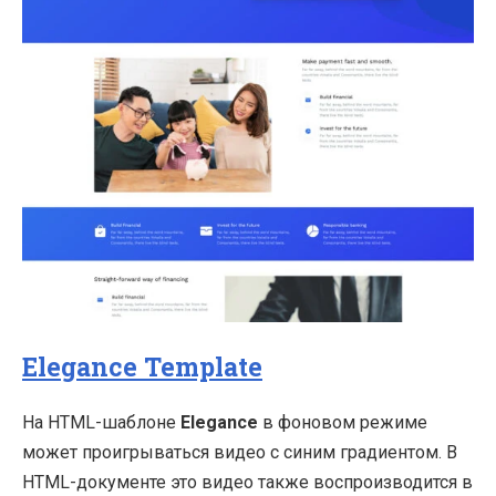
Elegance Template
На HTML-шаблоне
Elegance
в фоновом режиме
может проигрываться видео с синим градиентом. В
HTML-документе это видео также воспроизводится в