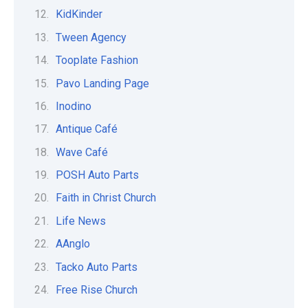
KidKinder
Tween Agency
Tooplate Fashion
Pavo Landing Page
Inodino
Antique Café
Wave Café
POSH Auto Parts
Faith in Christ Church
Life News
AAnglo
Tacko Auto Parts
Free Rise Church