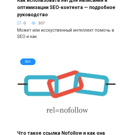
Как использовать ИИ для написания и
оптимизации SEO-контента — подробное
руководство
0
307
Может или исскуственный интеллект помочь в
SEO и как
SEO
Что такое ссылка Nofollow и как она