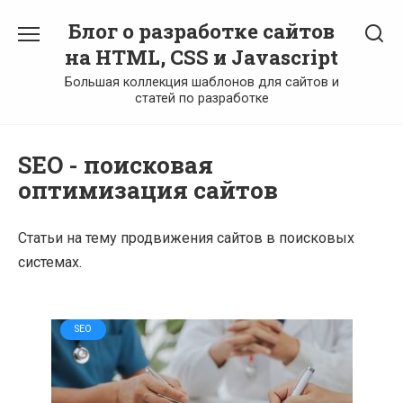
Перейти
Блог о разработке сайтов
к
содержанию
на HTML, CSS и Javascript
Большая коллекция шаблонов для сайтов и
статей по разработке
SEO - поисковая
оптимизация сайтов
Статьи на тему продвижения сайтов в поисковых
системах.
SEO