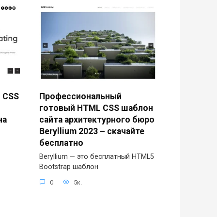
 CSS
Профессиональный
готовый HTML CSS шаблон
на
сайта архитектурного бюро
Beryllium 2023 – скачайте
бесплатно
Beryllium — это бесплатный HTML5
Bootstrap шаблон
0
5к.