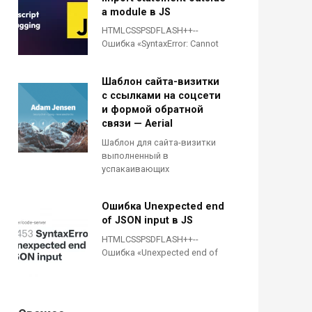
a module в JS
HTMLCSSPSDFLASH++--
Ошибка «SyntaxError: Cannot
Шаблон сайта-визитки
с ссылками на соцсети
и формой обратной
связи — Aerial
Шаблон для сайта-визитки
выполненный в
успакаивающих
Ошибка Unexpected end
of JSON input в JS
HTMLCSSPSDFLASH++--
Ошибка «Unexpected end of