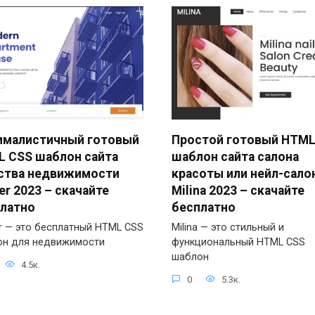
ималистичный готовый
Простой готовый HTML
 CSS шаблон сайта
шаблон сайта салона
ства недвижимости
красоты или нейл-сало
er 2023 – скачайте
Milina 2023 – скачайте
латно
бесплатно
r — это бесплатный HTML CSS
Milina — это стильный и
он для недвижимости
функциональный HTML CSS
шаблон
4.5к.
0
5.3к.