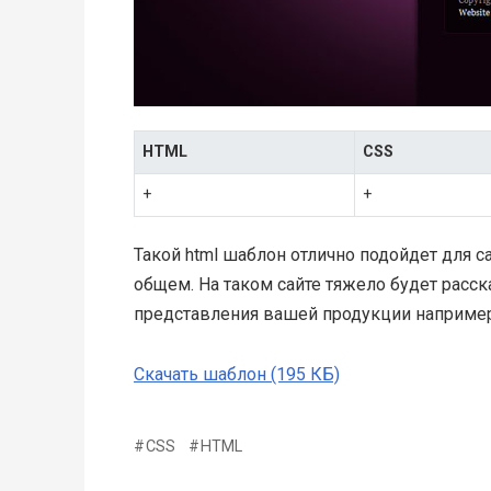
HTML
CSS
+
+
Такой html шаблон отлично подойдет для 
общем. На таком сайте тяжело будет расска
представления вашей продукции например
Скачать шаблон (195 КБ)
CSS
HTML