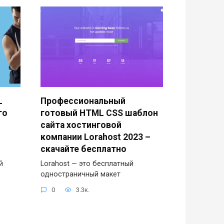
L
Профессиональный
го
готовый HTML CSS шаблон
сайта хостинговой
компании Lorahost 2023 –
скачайте бесплатно
й
Lorahost — это бесплатный
одностраничный макет
0
3.3к.