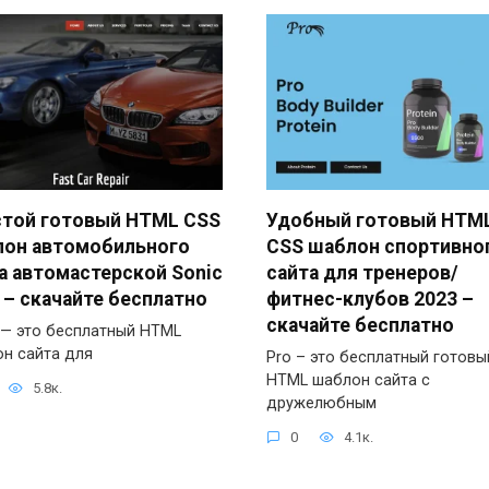
той готовый HTML CSS
Удобный готовый HTM
он автомобильного
CSS шаблон спортивно
а автомастерской Sonic
сайта для тренеров/
 – скачайте бесплатно
фитнес-клубов 2023 –
скачайте бесплатно
 — это бесплатный HTML
н сайта для
Pro – это бесплатный готовы
HTML шаблон сайта с
5.8к.
дружелюбным
0
4.1к.