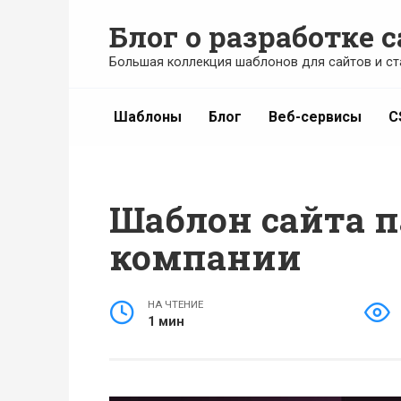
Перейти
Блог о разработке с
к
содержанию
Большая коллекция шаблонов для сайтов и ст
Шаблоны
Блог
Веб-сервисы
C
Шаблон сайта 
компании
НА ЧТЕНИЕ
1 мин