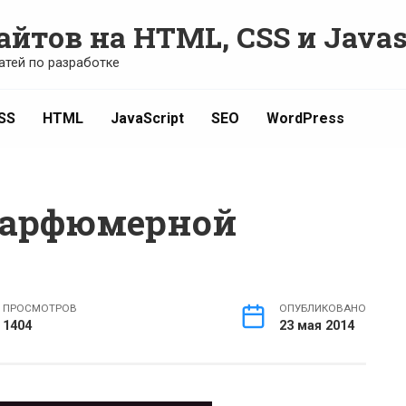
айтов на HTML, CSS и Javas
атей по разработке
SS
HTML
JavaScript
SEO
WordPress
парфюмерной
ПРОСМОТРОВ
ОПУБЛИКОВАНО
1404
23 мая 2014