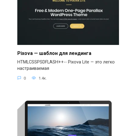
Pixova — шаблон для лендинга
HTMLCSSPSDFLASH++-- Pixova Lite — это легко
настраиваемая
0
1.4к.