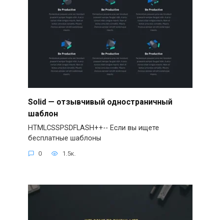
Solid — отзывчивый одностраничный
шаблон
HTMLCSSPSDFLASH++-- Если вы ищете
бесплатные шаблоны
0
1.5к.