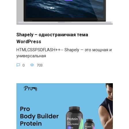
Shapely – одностраничная тема
WordPress
HTMLCSSPSDFLASH++-- Shapely — это мощная и
универсальная
0
703