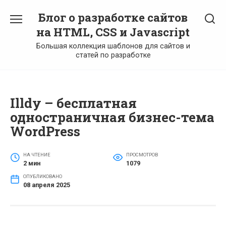
Перейти
Блог о разработке сайтов
к
содержанию
на HTML, CSS и Javascript
Большая коллекция шаблонов для сайтов и
статей по разработке
Illdy – бесплатная
одностраничная бизнес-тема
WordPress
НА ЧТЕНИЕ
ПРОСМОТРОВ
2 мин
1079
ОПУБЛИКОВАНО
08 апреля 2025