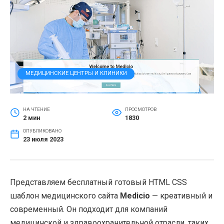
МЕДИЦИНСКИЕ ЦЕНТРЫ И КЛИНИКИ
НА ЧТЕНИЕ
ПРОСМОТРОВ
2 мин
1830
ОПУБЛИКОВАНО
23 июля 2023
Представляем бесплатный готовый HTML CSS
шаблон медицинского сайта
Medicio
— креативный и
современный. Он подходит для компаний
медицинской и здравоохранительной отрасли, таких