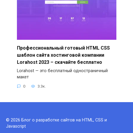
Профессиональный готовый HTML CSS
шаблон сайта хостинговой компании
Lorahost 2023 – скачайте бесплатно
Lorahost — это бесплатный одностраничный
макет
0
3.3к.
© 2026 Блог о разработке сайтов на HTML, CSS и
Javascript