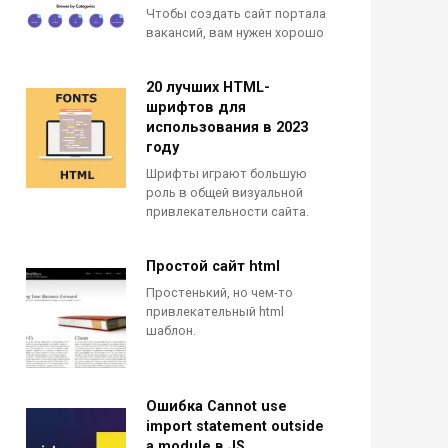
Чтобы создать сайт портала
вакансий, вам нужен хорошо
20 лучших HTML-
шрифтов для
использования в 2023
году
Шрифты играют большую
роль в общей визуальной
привлекательности сайта.
Простой сайт html
Простенький, но чем-то
привлекательный html
шаблон.
Ошибка Cannot use
import statement outside
a module в JS