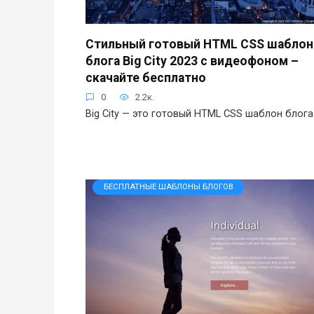
Стильный готовый HTML CSS шаблон
блога Big City 2023 с видеофоном –
скачайте бесплатно
0
2.2к.
Big City — это готовый HTML CSS шаблон блога
БЕСПЛАТНЫЕ ШАБЛОНЫ БЛОГОВ