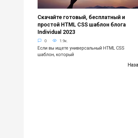
Скачайте готовый, бесплатный и
простой HTML CSS шаблон блога
Individual 2023
0
1.9к.
Если вы ищете универсальный HTML CSS
шаблон, который
Пагинация
Наз
записей