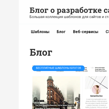
Перейти
Блог о разработке с
к
содержанию
Большая коллекция шаблонов для сайтов и ст
Шаблоны
Блог
Веб-сервисы
C
Блог
БЕСПЛАТНЫЕ ШАБЛОНЫ БЛОГОВ