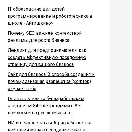
IT-образование для детей —
программирование и робототехника в
школе «Айтишкино»
Почему SEO важнее контекстной
рекламы для роста бизнеса
Лендинг для предпринимателя: как
создать эффективную посадочную
страницу для вашего бизнеса
Сайт для бизнеса: 3 способа создания и
почему заказная разработка (Serptop)
окупает себя
DevTrends: как веб-разработчикам
следить за GitHub-трендами с AI-
поиском и на русском языке
ИИ и нейросети в веб-разработке: как
нейронки меняют создание сайтов