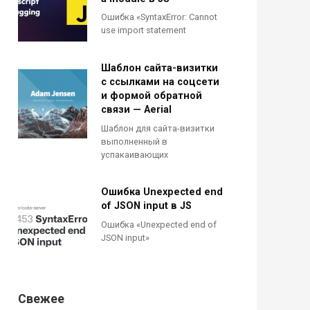
Ошибка «SyntaxError: Cannot
use import statement
Шаблон сайта-визитки
с ссылками на соцсети
и формой обратной
связи — Aerial
Шаблон для сайта-визитки
выполненный в
успакаивающих
Ошибка Unexpected end
of JSON input в JS
Ошибка «Unexpected end of
JSON input»
Свежее