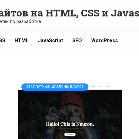
айтов на HTML, CSS и Javas
атей по разработке
SS
HTML
JavaScript
SEO
WordPress
БЕСПЛАТНЫЕ ШАБЛОНЫ БЛОГОВ