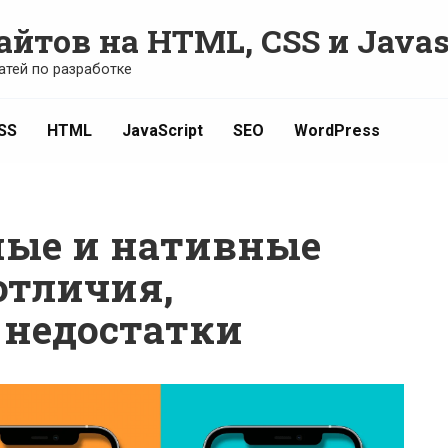
айтов на HTML, CSS и Javas
атей по разработке
SS
HTML
JavaScript
SEO
WordPress
ные и нативные
отличия,
 недостатки