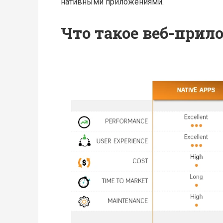
нативными приложениями.
Что такое веб-прил