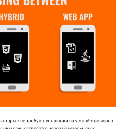
которые не требуют установки на устройство через
к ним осуществляется через браузеры как с