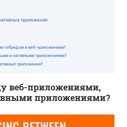
 нативные приложения
ым гибридом и веб-приложением?
дными и нативными приложениями?
нативные приложения?
ду веб-приложениями,
ивными приложениями?