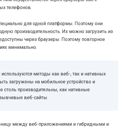
ых телефонов.
ециально для одной платформы. Поэтому они
одную производительность. Их можно загрузить из
едоступны через браузеры. Поэтому повторное
иях минимально.
используются методы как веб-, так и нативных
ыть загружены на мобильное устройство и
не столь производительны, как нативные
тзывчивые веб-сайты.
азницу между веб-приложениями и гибридными и