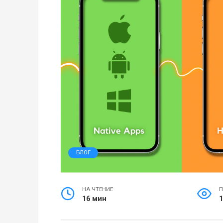
БЛОГ
НА ЧТЕНИЕ
П
16 мин
1