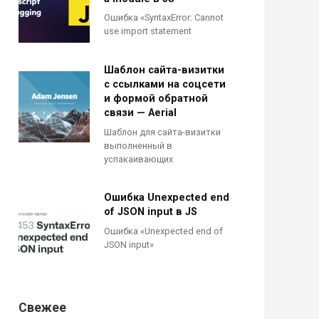
Ошибка «SyntaxError: Cannot
use import statement
Шаблон сайта-визитки
с ссылками на соцсети
и формой обратной
связи — Aerial
Шаблон для сайта-визитки
выполненный в
успакаивающих
Ошибка Unexpected end
of JSON input в JS
Ошибка «Unexpected end of
JSON input»
Свежее