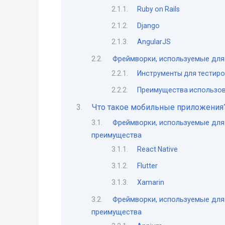
Ruby on Rails
Django
AngularJS
Фреймворки, используемые для 
Инструменты для тестиро
Преимущества использов
Что такое мобильные приложения
Фреймворки, используемые для
преимущества
React Native
Flutter
Xamarin
Фреймворки, используемые для 
преимущества