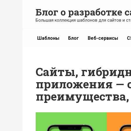
Перейти
Блог о разработке с
к
содержанию
Большая коллекция шаблонов для сайтов и ст
Шаблоны
Блог
Веб-сервисы
C
Сайты, гибрид
приложения — 
преимущества,