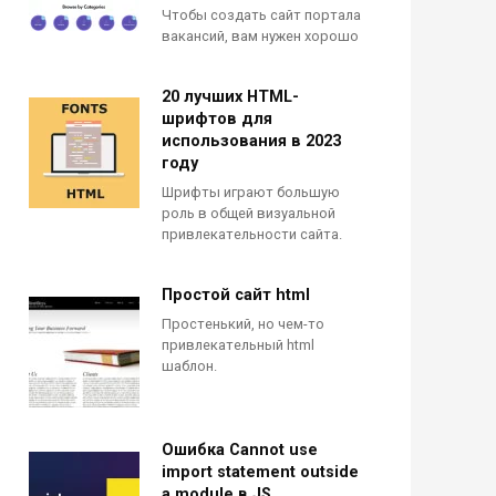
Чтобы создать сайт портала
вакансий, вам нужен хорошо
20 лучших HTML-
шрифтов для
использования в 2023
году
Шрифты играют большую
роль в общей визуальной
привлекательности сайта.
Простой сайт html
Простенький, но чем-то
привлекательный html
шаблон.
Ошибка Cannot use
import statement outside
a module в JS