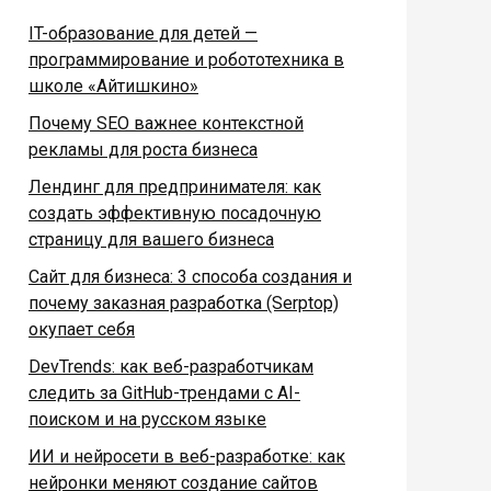
IT-образование для детей —
программирование и робототехника в
школе «Айтишкино»
Почему SEO важнее контекстной
рекламы для роста бизнеса
Лендинг для предпринимателя: как
создать эффективную посадочную
страницу для вашего бизнеса
Сайт для бизнеса: 3 способа создания и
почему заказная разработка (Serptop)
окупает себя
DevTrends: как веб-разработчикам
следить за GitHub-трендами с AI-
поиском и на русском языке
ИИ и нейросети в веб-разработке: как
нейронки меняют создание сайтов