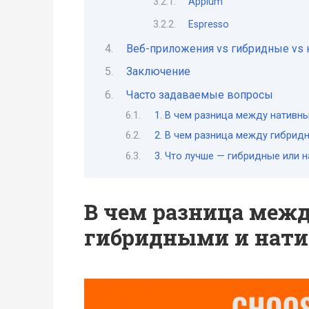
Appium
Espresso
Веб-приложения vs гибридные vs
Заключение
Часто задаваемые вопросы
1. В чем разница между нативн
2. В чем разница между гибри
3. Что лучше — гибридные или 
В чем разница меж
гибридными и нат