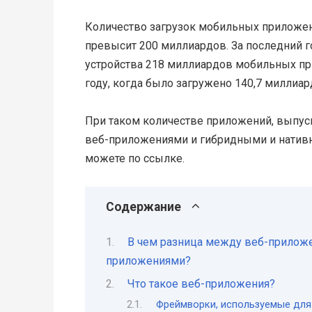
Количество загрузок мобильных приложений
превысит 200 миллиардов. За последний г
устройства 218 миллиардов мобильных при
году, когда было загружено 140,7 миллиа
При таком количестве приложений, выпу
веб-приложениями и гибридными и натив
можете по ссылке.
Содержание
В чем разница между веб-прилож
приложениями?
Что такое веб-приложения?
Фреймворки, используемые для