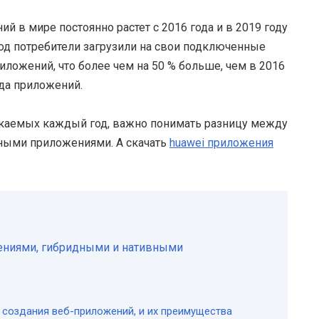
 в мире постоянно растет с 2016 года и в 2019 году
од потребители загрузили на свои подключенные
ложений, что более чем на 50 % больше, чем в 2016
рда приложений.
скаемых каждый год, важно понимать разницу между
ными приложениями. А скачать
huawei приложения
ениями, гибридными и нативными
 создания веб-приложений, и их преимущества