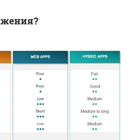
ожения?