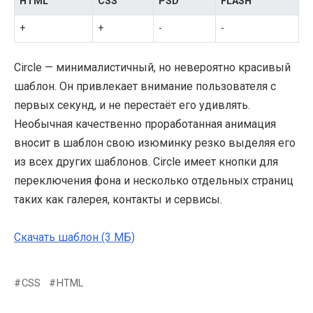
HTML
CSS
PSD
FLASH
+
+
-
-
Circle — минималистичный, но невероятно красивый
шаблон. Он привлекает внимание пользователя с
первых секунд, и не перестаёт его удивлять.
Необычная качественно проработанная анимация
вносит в шаблон свою изюминку резко выделяя его
из всех других шаблонов. Circle имеет кнопки для
переключения фона и несколько отдельных страниц
таких как галерея, контакты и сервисы.
Скачать шаблон (3 МБ)
CSS
HTML