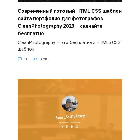
Современный готовый HTML CSS шаблон
сайта портфолио для фотографов
CleanPhotography 2023 – скачайте
бесплатно
CleanPhotography — это бесплатный HTML5 CSS
шаблон
0
3.8к.