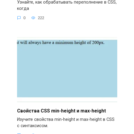
Узнайте, как обрабатывать переполнение в CSS,
когда
0
222
Свойства CSS min-height и max-height
Изучите свойства min-height и max-height в CSS
с синтаксисом.