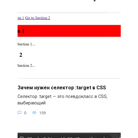
Зачем нужен селектор :target в CSS
Селектор :target — это псевдокласс в CSS,
выбирающий
0
159