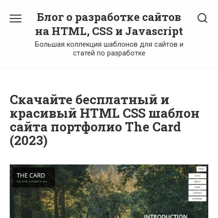
Перейти
Блог о разработке сайтов
к
содержанию
на HTML, CSS и Javascript
Большая коллекция шаблонов для сайтов и
статей по разработке
Скачайте бесплатный и
красивый HTML CSS шаблон
сайта портфолио The Card
(2023)