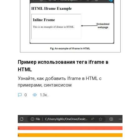
Пример использования тега iframe в
HTML
Узнайте, как добавить Iframe в HTML с
примерами, синтаксисом
0
1.3к.