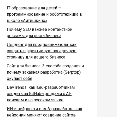
IT-образование для детей —
программирование и робототехника в
школе «Айтишкино»
Почему SEO важнее контекстной
рекламы для роста бизнеса
Лендинг для предпринимателя: как
создать эффективную посадочную
страницу для вашего бизнеса
Сайт для бизнеса: 3 способа создания и
почему заказная разработка (Serptop)
окупает себя
DevTrends: как веб-разработчикам
следить за GitHub-трендами с AI-
поиском и на русском языке
ИИ и нейросети в веб-разработке: как
нейронки меняют создание сайтов