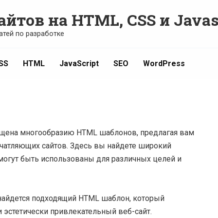
айтов на HTML, CSS и Javas
атей по разработке
SS
HTML
JavaScript
SEO
WordPress
ящена многообразию HTML шаблонов, предлагая вам
чатляющих сайтов. Здесь вы найдете широкий
огут быть использованы для различных целей и
 найдется подходящий HTML шаблон, который
 эстетически привлекательный веб-сайт.