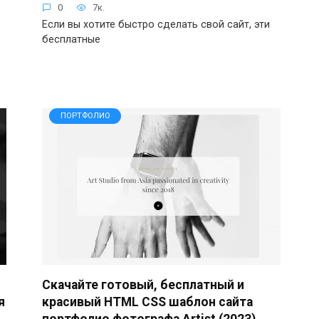
0
7к.
Если вы хотите быстро сделать свой сайт, эти
бесплатные
ПОРТФОЛИО
Скачайте готовый, бесплатный и
я
красивый HTML CSS шаблон сайта
портфолио фотографа Artist (2023)