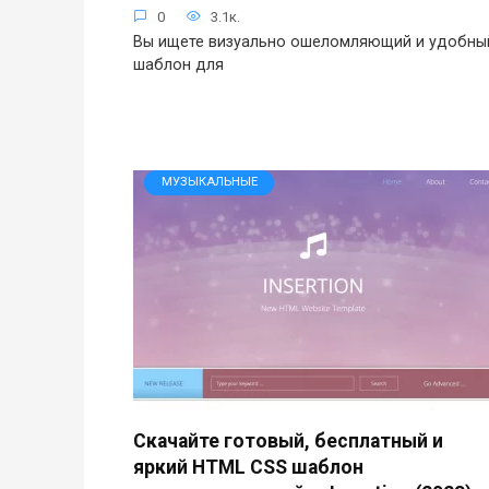
0
3.1к.
Вы ищете визуально ошеломляющий и удобны
шаблон для
МУЗЫКАЛЬНЫЕ
Скачайте готовый, бесплатный и
яркий HTML CSS шаблон