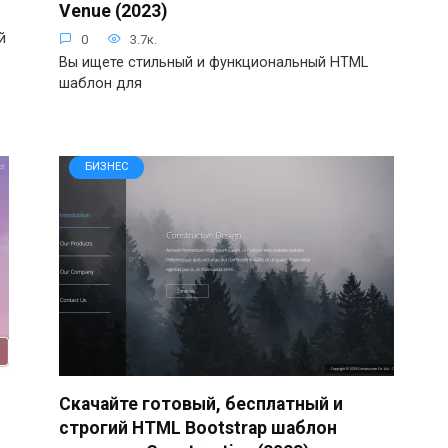
Venue (2023)
й
0
3.7к.
Вы ищете стильный и функциональный HTML
шаблон для
БИЗНЕС
Скачайте готовый, бесплатный и
строгий HTML Bootstrap шаблон