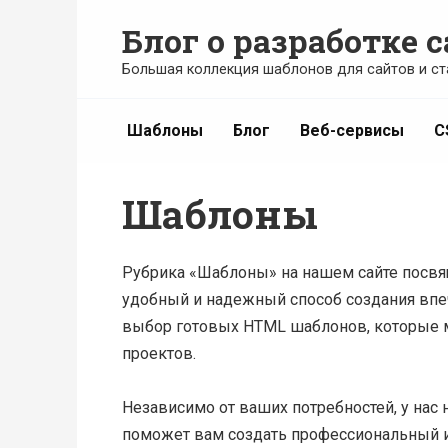
Перейти
Блог о разработке с
к
содержанию
Большая коллекция шаблонов для сайтов и ст
Шаблоны
Блог
Веб-сервисы
C
Шаблоны
Рубрика «Шаблоны» на нашем сайте посв
удобный и надежный способ создания впе
выбор готовых HTML шаблонов, которые м
проектов.
Независимо от ваших потребностей, у нас
поможет вам создать профессиональный и