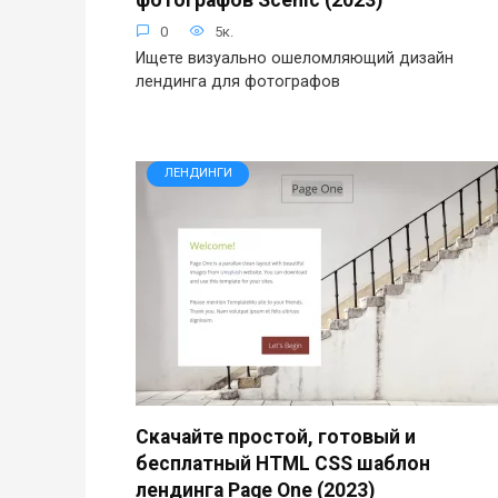
0
5к.
Ищете визуально ошеломляющий дизайн
лендинга для фотографов
ЛЕНДИНГИ
Скачайте простой, готовый и
бесплатный HTML CSS шаблон
лендинга Page One (2023)