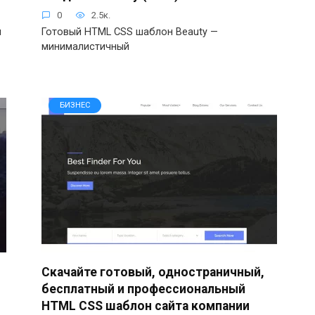
0
2.5к.
н
Готовый HTML CSS шаблон Beauty —
минималистичный
БИЗНЕС
Скачайте готовый, одностраничный,
бесплатный и профессиональный
HTML CSS шаблон сайта компании