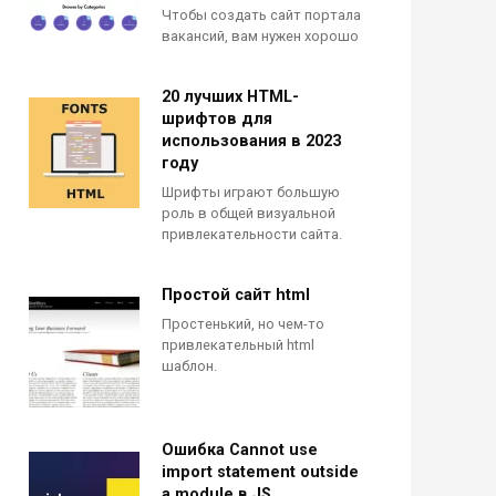
Чтобы создать сайт портала
вакансий, вам нужен хорошо
20 лучших HTML-
шрифтов для
использования в 2023
году
Шрифты играют большую
роль в общей визуальной
привлекательности сайта.
Простой сайт html
Простенький, но чем-то
привлекательный html
шаблон.
Ошибка Cannot use
import statement outside
a module в JS