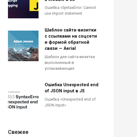
Ошибка «SyntaxError: Cannot
use import statement
Шаблон сайта-визитки
с ссылками на соцсети
и формой обратной
связи — Aerial
Шаблон для сайта-визитки
выполненный в
успакаивающих
Ошибка Unexpected end
of JSON input в JS
Ошибка «Unexpected end of
JSON input»
Свежее