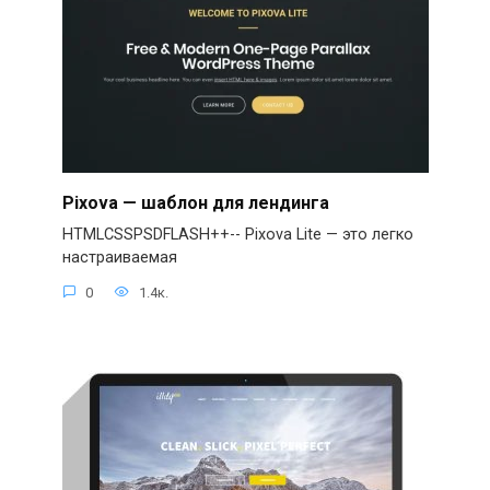
Pixova — шаблон для лендинга
HTMLCSSPSDFLASH++-- Pixova Lite — это легко
настраиваемая
0
1.4к.