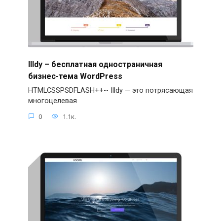
Illdy – бесплатная одностраничная
бизнес-тема WordPress
HTMLCSSPSDFLASH++-- Illdy — это потрясающая
многоцелевая
0
1.1к.