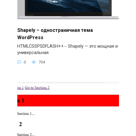
Shapely – одностраничная тема
WordPress
HTMLCSSPSDFLASH++-- Shapely — это мощная и
универсальная
0
704