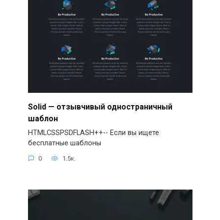
Solid — отзывчивый одностраничный
шаблон
HTMLCSSPSDFLASH++-- Если вы ищете
бесплатные шаблоны
0
1.5к.