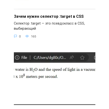
Зачем нужен селектор :target в CSS
Селектор :target — это псевдокласс в CSS,
выбирающий
0
165