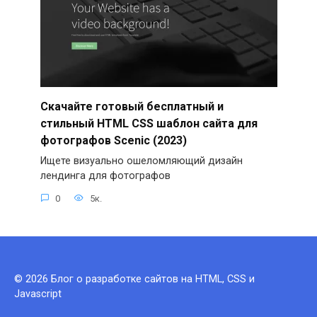
Скачайте готовый бесплатный и
стильный HTML CSS шаблон сайта для
фотографов Scenic (2023)
Ищете визуально ошеломляющий дизайн
лендинга для фотографов
0
5к.
© 2026 Блог о разработке сайтов на HTML, CSS и
Javascript