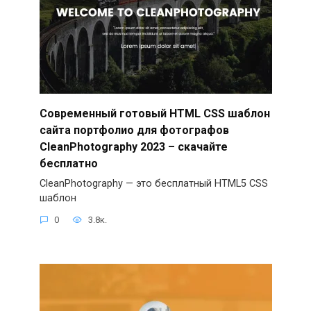
Современный готовый HTML CSS шаблон
сайта портфолио для фотографов
CleanPhotography 2023 – скачайте
бесплатно
CleanPhotography — это бесплатный HTML5 CSS
шаблон
0
3.8к.