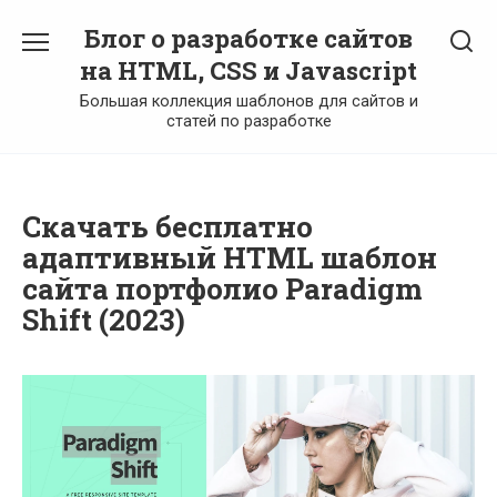
Перейти
Блог о разработке сайтов
к
содержанию
на HTML, CSS и Javascript
Большая коллекция шаблонов для сайтов и
статей по разработке
Скачать бесплатно
адаптивный HTML шаблон
сайта портфолио Paradigm
Shift (2023)