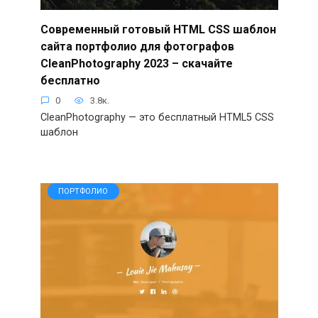
Современный готовый HTML CSS шаблон
сайта портфолио для фотографов
CleanPhotography 2023 – скачайте
бесплатно
0
3.8к.
CleanPhotography — это бесплатный HTML5 CSS
шаблон
ПОРТФОЛИО