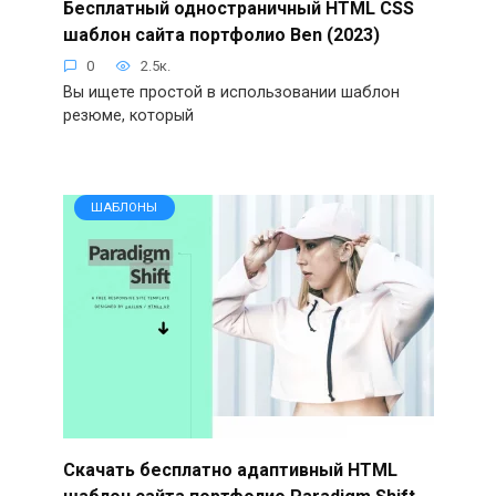
Бесплатный одностраничный HTML CSS
шаблон сайта портфолио Ben (2023)
0
2.5к.
Вы ищете простой в использовании шаблон
резюме, который
ШАБЛОНЫ
Скачать бесплатно адаптивный HTML
шаблон сайта портфолио Paradigm Shift