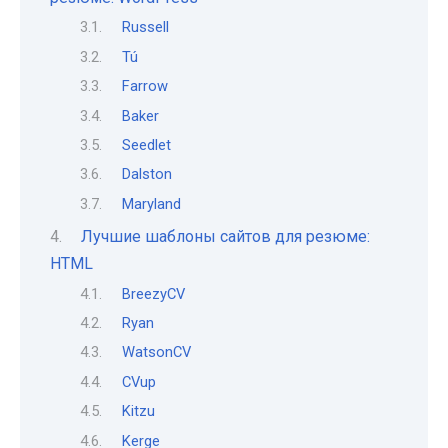
Russell
Tú
Farrow
Baker
Seedlet
Dalston
Maryland
Лучшие шаблоны сайтов для резюме:
HTML
BreezyCV
Ryan
WatsonCV
CVup
Kitzu
Kerge