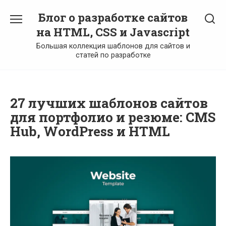
Перейти
Блог о разработке сайтов
к
содержанию
на HTML, CSS и Javascript
Большая коллекция шаблонов для сайтов и
статей по разработке
27 лучших шаблонов сайтов
для портфолио и резюме: CMS
Hub, WordPress и HTML