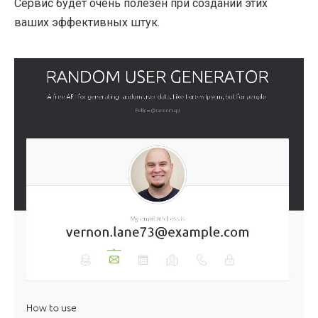
Сервис будет очень полезен при создании этих
ваших эффективных штук.