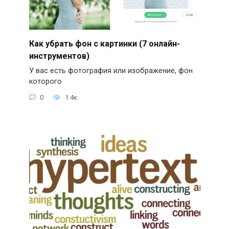
Как убрать фон с картинки (7 онлайн-
инструментов)
У вас есть фотография или изображение, фон
которого
0
1.4к.