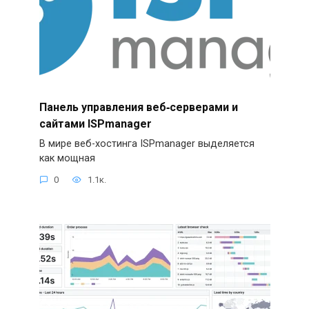
Панель управления веб‑серверами и
сайтами ISPmanager
В мире веб-хостинга ISPmanager выделяется
как мощная
0
1.1к.