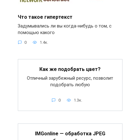
Что такое гипертекст
Задумывались ли вы когда-нибудь о том, с
помощью какого
0
1.4к.
Как же подобрать цвет?
Отличный зарубежный ресурс, позволит
подобрать любую
0
1.3к.
IMGonline — обработка JPEG