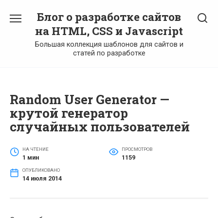
Перейти
Блог о разработке сайтов
к
содержанию
на HTML, CSS и Javascript
Большая коллекция шаблонов для сайтов и
статей по разработке
Random User Generator —
крутой генератор
случайных пользователей
НА ЧТЕНИЕ
ПРОСМОТРОВ
1 мин
1159
ОПУБЛИКОВАНО
14 июля 2014