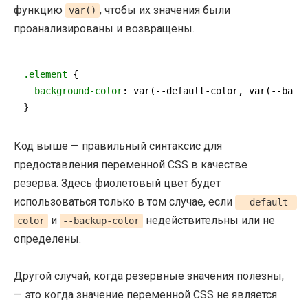
функцию
, чтобы их значения были
var()
проанализированы и возвращены.
.element
 {

background-color
: 
var
(--default-color, 
var
(--back
}
Код выше — правильный синтаксис для
предоставления переменной CSS в качестве
резерва. Здесь фиолетовый цвет будет
использоваться только в том случае, если
--default-
и
недействительны или не
color
--backup-color
определены.
Другой случай, когда резервные значения полезны,
— это когда значение переменной CSS не является