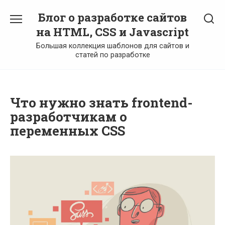
Перейти
Блог о разработке сайтов
к
содержанию
на HTML, CSS и Javascript
Большая коллекция шаблонов для сайтов и
статей по разработке
Что нужно знать frontend-
разработчикам о
переменных CSS