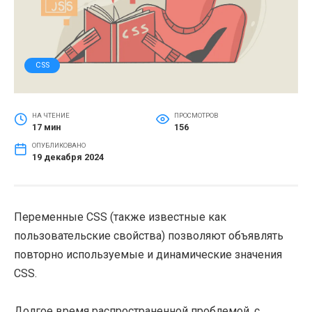
CSS
НА ЧТЕНИЕ
ПРОСМОТРОВ
17 мин
156
ОПУБЛИКОВАНО
19 декабря 2024
Переменные CSS (также известные как
пользовательские свойства) позволяют объявлять
повторно используемые и динамические значения
CSS.
Долгое время распространенной проблемой, с