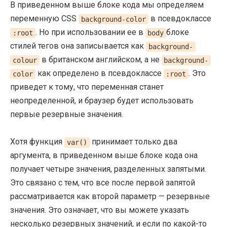
В приведенном выше блоке кода мы определяем
переменную CSS
в псевдоклассе
background-color
. Но при использовании ее в
блоке
:root
body
стилей тегов она записывается как
background-
в британском английском, а не
colour
background-
как определено в псевдоклассе
. Это
color
:root
приведет к тому, что переменная станет
неопределенной, и браузер будет использовать
первые резервные значения.
Хотя функция
принимает только два
var()
аргумента, в приведенном выше блоке кода она
получает четыре значения, разделенных запятыми.
Это связано с тем, что все после первой запятой
рассматривается как второй параметр — резервные
значения. Это означает, что вы можете указать
несколько резервных значений, и если по какой-то