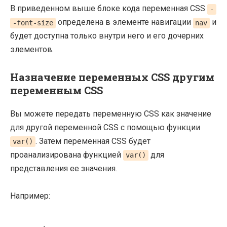
В приведенном выше блоке кода переменная CSS
-
определена в элементе навигации
и
-font-size
nav
будет доступна только внутри него и его дочерних
элементов.
Назначение переменных CSS другим
переменным CSS
Вы можете передать переменную CSS как значение
для другой переменной CSS с помощью функции
. Затем переменная CSS будет
var()
проанализирована функцией
для
var()
представления ее значения.
Например: