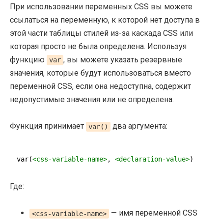
При использовании переменных CSS вы можете
ссылаться на переменную, к которой нет доступа в
этой части таблицы стилей из-за каскада CSS или
которая просто не была определена. Используя
функцию
, вы можете указать резервные
var
значения, которые будут использоваться вместо
переменной CSS, если она недоступна, содержит
недопустимые значения или не определена.
Функция принимает
два аргумента:
var()
var(
<
css-variable-name
>
, 
<
declaration-value
>
)
Где:
— имя переменной CSS
<css-variable-name>