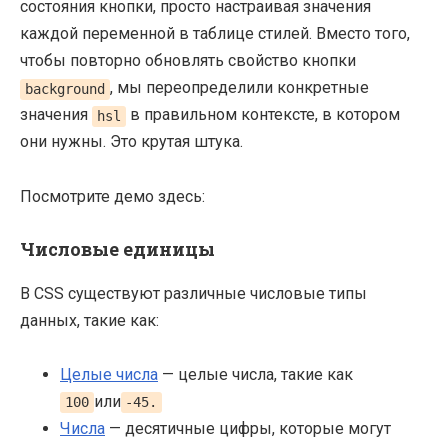
состояния кнопки, просто настраивая значения
каждой переменной в таблице стилей. Вместо того,
чтобы повторно обновлять свойство кнопки
, мы переопределили конкретные
background
значения
в правильном контексте, в котором
hsl
они нужны. Это крутая штука.
Посмотрите демо здесь:
Числовые единицы
В CSS существуют различные числовые типы
данных, такие как:
Целые числа
— целые числа, такие как
или
100
-45.
Числа
— десятичные цифры, которые могут