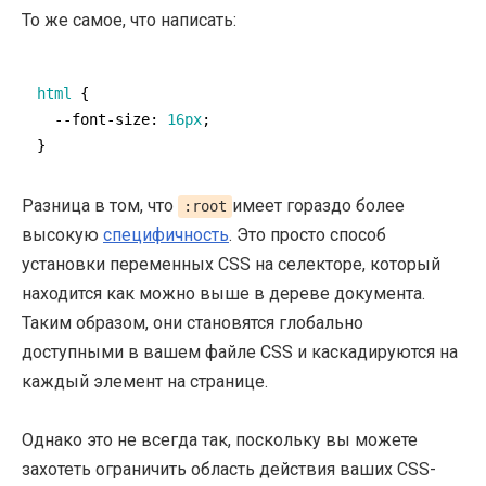
То же самое, что написать:
html
 {

--font-size
: 
16px
;

}
Разница в том, что
имеет гораздо более
:root
высокую
специфичность
. Это просто способ
установки переменных CSS на селекторе, который
находится как можно выше в дереве документа.
Таким образом, они становятся глобально
доступными в вашем файле CSS и каскадируются на
каждый элемент на странице.
Однако это не всегда так, поскольку вы можете
захотеть ограничить область действия ваших CSS-