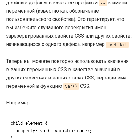
двойные дефисы в качестве префикса
к имени
--
переменной (известно как обозначение
пользовательского свойства). Это гарантирует, что
вы избежите случайного перекрытия имен
зарезервированных свойств CSS или других свойств,
начинающихся с одного дефиса, например
.
-web-kit
Теперь вы можете повторно использовать значения
в ваших переменных CSS в качестве значений в
других свойствах в ваших стилях CSS, передав имя
переменной в функцию
CSS.
var()
Например:
child-element {

  property: 
var
(--variable-name);
