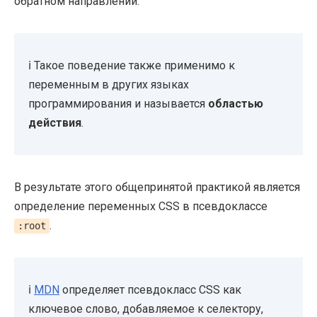
обратном направлении.
ℹ️ Такое поведение также применимо к
переменным в других языках
программирования и называется
областью
действия
.
В результате этого общепринятой практикой является
определение переменных CSS в псевдоклассе
.
:root
ℹ️
MDN
определяет псевдокласс CSS как
ключевое слово, добавляемое к селектору,