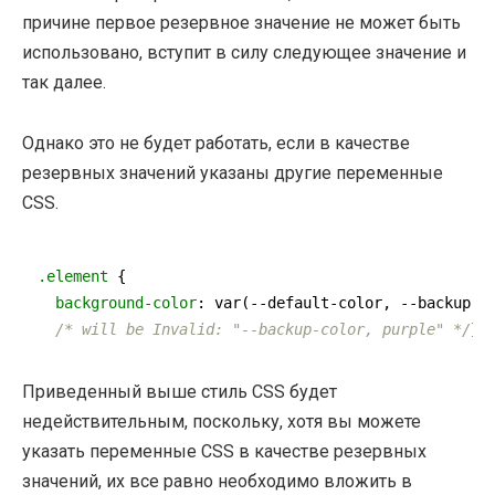
причине первое резервное значение не может быть
использовано, вступит в силу следующее значение и
так далее.
Однако это не будет работать, если в качестве
резервных значений указаны другие переменные
CSS.
.element
 {

background-color
: 
var
(--default-color, --backup-co
/* will be Invalid: "--backup-color, purple" */
}
Приведенный выше стиль CSS будет
недействительным, поскольку, хотя вы можете
указать переменные CSS в качестве резервных
значений, их все равно необходимо вложить в