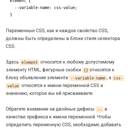
element {

--variable-name
: css-value;

}
Переменные CSS, как и каждое свойство CSS,
должны быть определены в блоке стиля селектора
CSS.
Здесь
относится к любому допустимому
element
элементу HTML, фигурные скобки
относятся к
{}
блоку объявления элемента
, а
--variable-name
css-
относятся к имени переменной CSS и
value
значению, которое вы ей присваиваете.
Обратите внимание на двойные дефисы
в
--
качестве префикса к имени переменной. Чтобы
определить переменную CSS, необходимо добавить