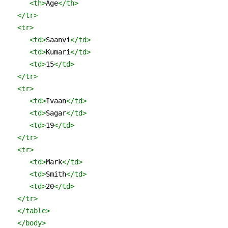
<
th
>
Age
</
th
>
</
tr
>
<
tr
>
<
td
>
Saanvi
</
td
>
<
td
>
Kumari
</
td
>
<
td
>
15
</
td
>
</
tr
>
<
tr
>
<
td
>
Ivaan
</
td
>
<
td
>
Sagar
</
td
>
<
td
>
19
</
td
>
</
tr
>
<
tr
>
<
td
>
Mark
</
td
>
<
td
>
Smith
</
td
>
<
td
>
20
</
td
>
</
tr
>
</
table
>
</
body
>