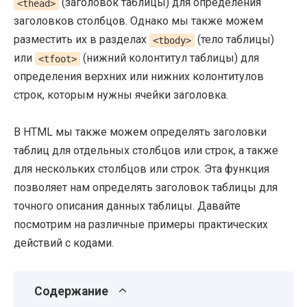
(заголовок таблицы) для определения
<thead>
заголовков столбцов. Однако мы также можем
разместить их в разделах
(тело таблицы)
<tbody>
или
(нижний колонтитул таблицы) для
<tfoot>
определения верхних или нижних колонтитулов
строк, которым нужны ячейки заголовка.
В HTML мы также можем определять заголовки
таблиц для отдельных столбцов или строк, а также
для нескольких столбцов или строк. Эта функция
позволяет нам определять заголовок таблицы для
точного описания данных таблицы. Давайте
посмотрим на различные примеры практических
действий с кодами.
Содержание