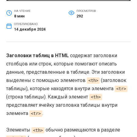
НА ЧТЕНИЕ
ПРОСМОТРОВ
8 мин
292
ОПУБЛИКОВАНО
14 декабря 2024
Заголовки таблиц в HTML
содержат заголовки
столбцов или строк, которые помогают описать
данные, представленные в таблице. Эти заголовки
выделены с помощью элементов
(заголовок
<th>
таблицы), которые находятся внутри элемента
<tr>
(строка таблицы). Каждый элемент
<th>
представляет ячейку заголовка таблицы внутри
элемента
.
<tr>
Элементы
обычно размещаются в разделе
<th>