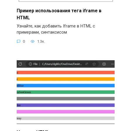
Пример использования тега iframe в
HTML
Узнайте, как добавить Iframe в HTML с
примерами, синтаксисом
0
1.3к.