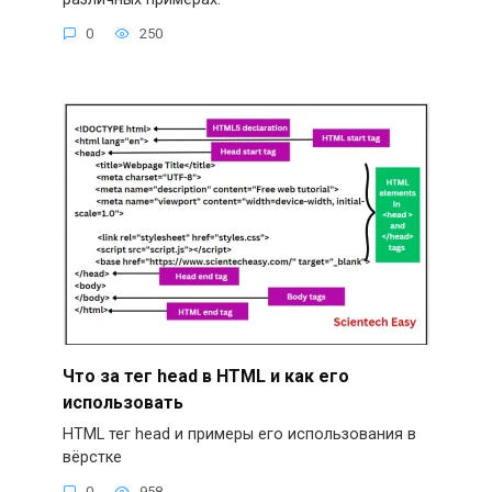
0
250
Что за тег head в HTML и как его
использовать
HTML тег head и примеры его использования в
вёрстке
0
958