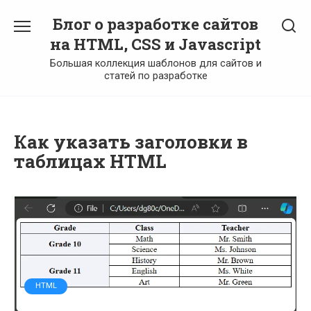
Перейти
Блог о разработке сайтов
к
содержанию
на HTML, CSS и Javascript
Большая коллекция шаблонов для сайтов и
статей по разработке
Как указать заголовки в
таблицах HTML
HTML