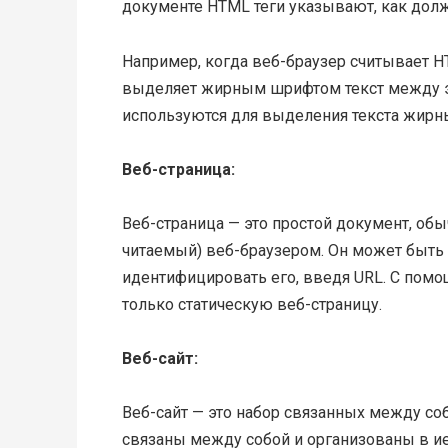
документе HTML теги указывают, как дол
Например, когда веб-браузер считывает HT
выделяет жирным шрифтом текст между эти
используются для выделения текста жир
Веб-страница:
Веб-страница — это простой документ, обы
читаемый) веб-браузером. Он может быть
идентифицировать его, введя URL. С пом
только статическую веб-страницу.
Веб-сайт:
Веб-сайт — это набор связанных между со
связаны между собой и организованы в и