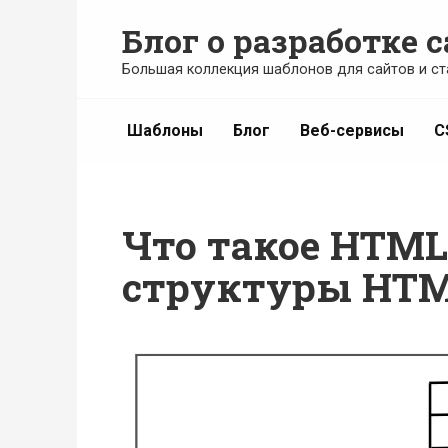
Перейти
Блог о разработке с
к
содержанию
Большая коллекция шаблонов для сайтов и ст
Шаблоны
Блог
Веб-сервисы
C
Что такое HTML
структуры HT