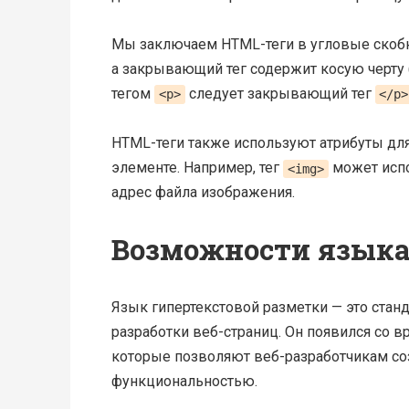
Мы заключаем HTML-теги в угловые скобк
а закрывающий тег содержит косую черту 
тегом
следует закрывающий тег
<p>
</p>
HTML-теги также используют атрибуты дл
элементе. Например, тег
может испо
<img>
адрес файла изображения.
Возможности языка
Язык гипертекстовой разметки — это стан
разработки веб-страниц. Он появился со 
которые позволяют веб-разработчикам со
функциональностью.