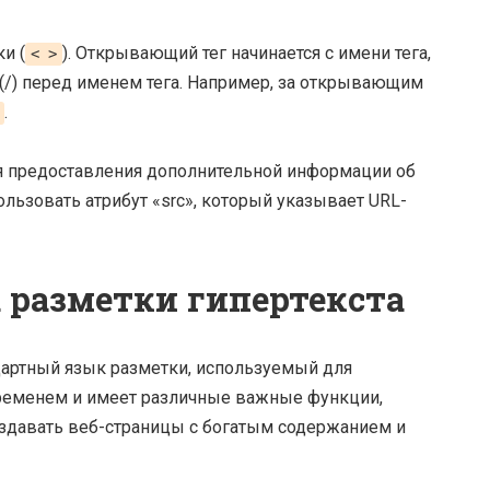
и (
). Открывающий тег начинается с имени тега,
< >
(/) перед именем тега. Например, за открывающим
.
я предоставления дополнительной информации об
льзовать атрибут «src», который указывает URL-
 разметки гипертекста
дартный язык разметки, используемый для
временем и имеет различные важные функции,
здавать веб-страницы с богатым содержанием и