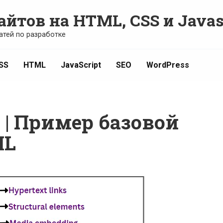
айтов на HTML, CSS и Javas
атей по разработке
SS
HTML
JavaScript
SEO
WordPress
 | Пример базовой
ML