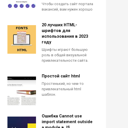
Чтобы создать сайт портала
вакансий, вам нужен хорошо
20 лучших HTML-
шрифтов для
использования в 2023
году
Шрифты играют большую
роль в общей визуальной
привлекательности сайта.
Простой сайт html
Простенький, но чем-то
привлекательный html
шаблон.
Ошибка Cannot use
import statement outside
a module в JS