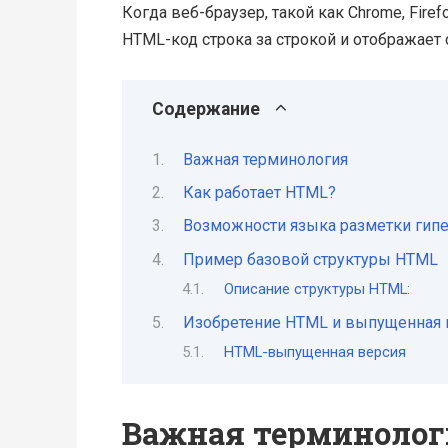
Когда веб-браузер, такой как Chrome, Firefo
HTML-код строка за строкой и отображает
Содержание
Важная терминология
Как работает HTML?
Возможности языка разметки гипе
Пример базовой структуры HTML
Описание структуры HTML:
Изобретение HTML и выпущенная 
HTML-выпущенная версия
Важная терминолог