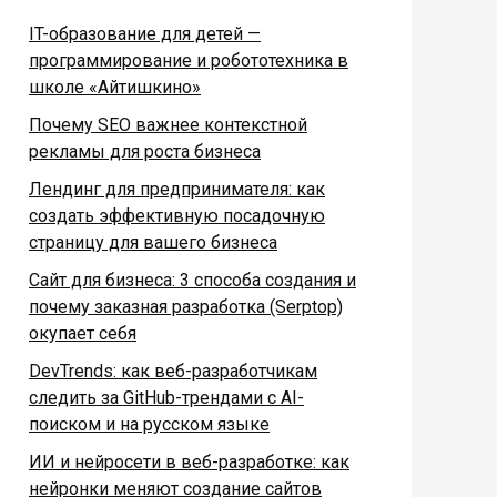
IT-образование для детей —
программирование и робототехника в
школе «Айтишкино»
Почему SEO важнее контекстной
рекламы для роста бизнеса
Лендинг для предпринимателя: как
создать эффективную посадочную
страницу для вашего бизнеса
Сайт для бизнеса: 3 способа создания и
почему заказная разработка (Serptop)
окупает себя
DevTrends: как веб-разработчикам
следить за GitHub-трендами с AI-
поиском и на русском языке
ИИ и нейросети в веб-разработке: как
нейронки меняют создание сайтов