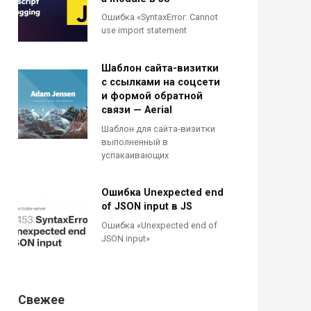
Ошибка «SyntaxError: Cannot
use import statement
Шаблон сайта-визитки
с ссылками на соцсети
и формой обратной
связи — Aerial
Шаблон для сайта-визитки
выполненный в
успакаивающих
Ошибка Unexpected end
of JSON input в JS
Ошибка «Unexpected end of
JSON input»
Свежее