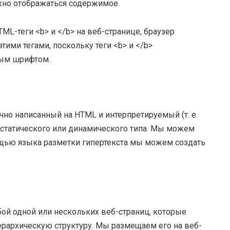
жно отображаться содержимое.
ML-теги <b> и </b> на веб-странице, браузер
ми тегами, поскольку теги <b> и </b>
ным шрифтом.
чно написанный на HTML и интерпретируемый (т. е.
 статического или динамического типа. Мы можем
ощью языка разметки гипертекста мы можем создать
бой одной или нескольких веб-страниц, которые
ерархическую структуру. Мы размещаем его на веб-