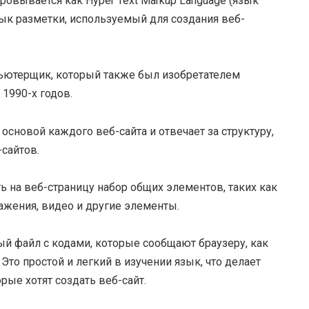
ровывается как Hyper Text Markup Language (язык
зык разметки, используемый для создания веб-
ьютерщик, который также был изобретателем
1990-х годов.
основой каждого веб-сайта и отвечает за структуру,
сайтов.
ь на веб-страницу набор общих элементов, таких как
ражения, видео и другие элементы.
й файл с кодами, которые сообщают браузеру, как
то простой и легкий в изучении язык, что делает
рые хотят создать веб-сайт.