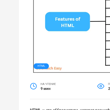
HTML
НА ЧТЕНИЕ
П
9 мин
2