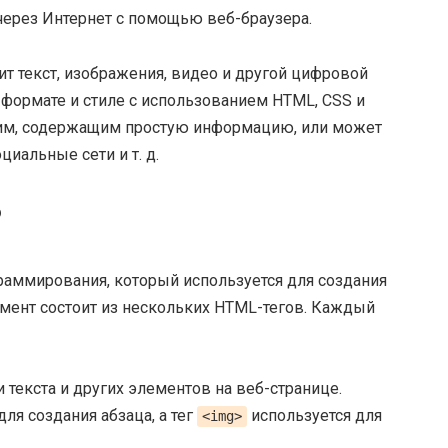
через Интернет с помощью веб-браузера.
ит текст, изображения, видео и другой цифровой
формате и стиле с использованием HTML, CSS и
ским, содержащим простую информацию, или может
иальные сети и т. д.
?
граммирования, который используется для создания
мент состоит из нескольких HTML-тегов. Каждый
 текста и других элементов на веб-странице.
ля создания абзаца, а тег
используется для
<img>