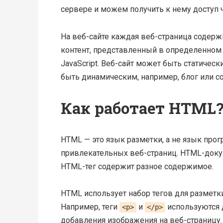
сервере и можем получить к нему доступ 
На веб-сайте каждая веб-страница содерж
контент, представленный в определенном 
JavaScript. Веб-сайт может быть статиче
быть динамическим, например, блог или соц
Как работает HTML
HTML — это язык разметки, а не язык про
привлекательных веб-страниц. HTML-доку
HTML-тег содержит разное содержимое.
HTML использует набор тегов для разметки
Например, теги
и
используются д
<p>
</p>
добавления изображения на веб-страницу.