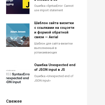
Ошибка «SyntaxError: Cannot
use import statement
Шаблон сайта-визитки
с ссылками на соцсети
и формой обратной
связи — Aerial
Шаблон для сайта-визитки
выполненный в
успакаивающих
Ошибка Unexpected end
of JSON input в JS
Ошибка «Unexpected end of
JSON input»
Свежее