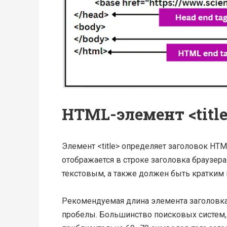
HTML-элемент <title
Элемент <title> определяет заголовок HT
отображается в строке заголовка браузера
текстовым, а также должен быть кратким
Рекомендуемая длина элемента заголовка
пробелы. Большинство поисковых систем, т