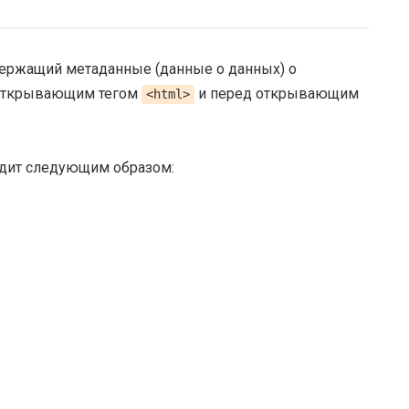
держащий метаданные (данные о данных) о
 открывающим тегом
и перед открывающим
<html>
ядит следующим образом: