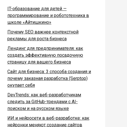
IT-образование для детей —
программирование и робототехника в
школе «Айтишкино»
Почему SEO важнее контекстной
рекламы для роста бизнеса
Лендинг для предпринимателя: как
создать эффективную посадочную
страницу для вашего бизнеса
Сайт для бизнеса: 3 способа создания и
почему заказная разработка (Serptop)
окупает себя
DevTrends: как веб-разработчикам
следить за GitHub-трендами с AI-
поиском и на русском языке
ИИ и нейросети в веб-разработке: как
нейронки меняют создание сайтов