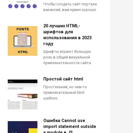
Чтобы создать сайт портала
вакансий, вам нужен хорошо
20 лучших HTML-
шрифтов для
использования в 2023
году
Шрифты играют большую
роль в общей визуальной
привлекательности сайта.
Простой сайт html
Простенький, но чем-то
привлекательный html
шаблон.
Ошибка Cannot use
import statement outside
a module в JS