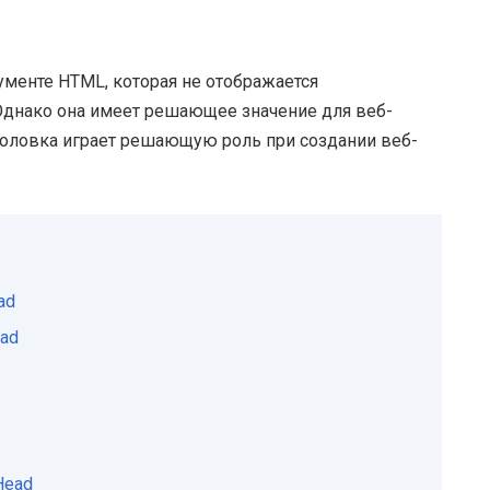
енте HTML, которая не отображается
Однако она имеет решающее значение для веб-
головка играет решающую роль при создании веб-
ad
ead
Head