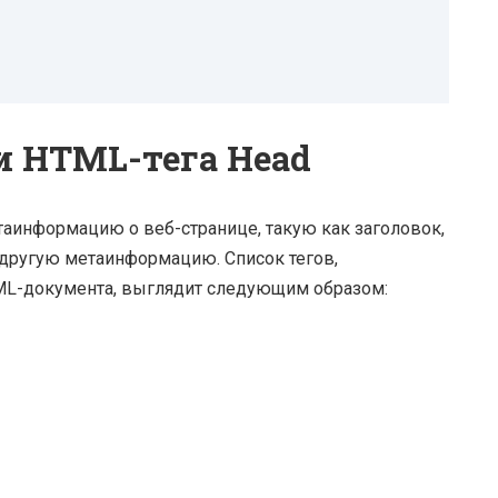
и HTML-тега Head
информацию о веб-странице, такую ​​как заголовок,
и другую метаинформацию. Список тегов,
L-документа, выглядит следующим образом: