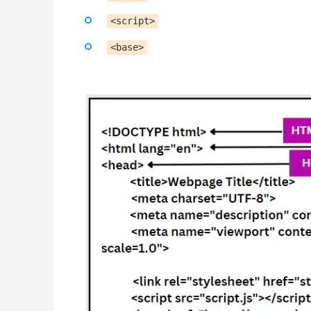
<script>
<base>