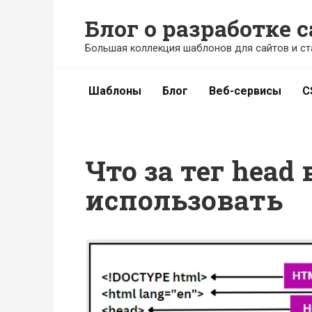
Перейти
Блог о разработке с
к
содержанию
Большая коллекция шаблонов для сайтов и ст
Шаблоны
Блог
Веб-сервисы
C
Что за тег head
использовать